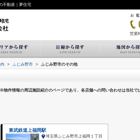
の不動産｜夢住宅
営業時
案内
>
ふじみ野市
>
ふじみ野市のその他
※物件情報の周辺施設紹介のページであり、各店舗への問い合わせは当社で
東武鉄道上福岡駅
埼玉県ふじみ野市上福岡１丁目