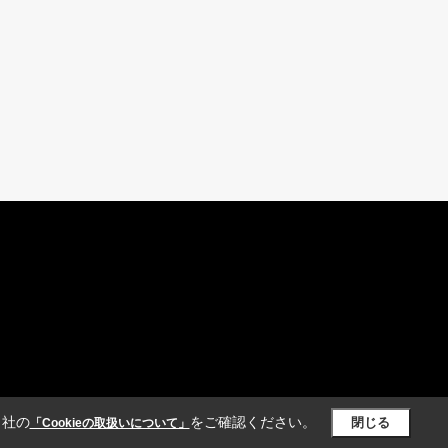
当社の
をご確認ください。
閉じる
「Cookieの取扱いについて」