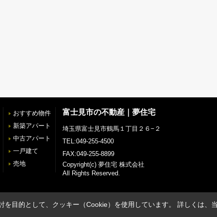
富士見市の不動産｜夢住宅
おすすめ物件
新築アパート
埼玉県富士見市鶴馬１丁目２６−２
中古アパート
TEL:049-255-4500
一戸建て
FAX:049-255-8899
売地
Copyright(c) 夢住宅 株式会社
All Rights Reserved.
を目的として、クッキー（Cookie）を使用しています。
詳しくは、