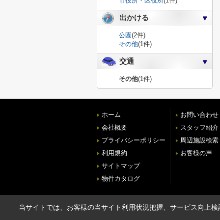
市役所・区役所
(1件)
出かける
公園
(2件)
その他
(1件)
交通
その他
(1件)
ホーム
お問い合わせ
会社概要
スタッフ紹介
プライバシーポリシー
周辺施設検索
利用規約
お客様の声
サイトマップ
物件カタログ
当サイトでは、お客様の当サイト利用状況把握、サービス向上検討