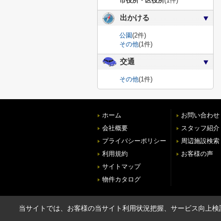
市役所・区役所
(1件)
出かける
公園
(2件)
その他
(1件)
交通
その他
(1件)
ホーム
お問い合わせ
会社概要
スタッフ紹介
プライバシーポリシー
周辺施設検索
利用規約
お客様の声
サイトマップ
物件カタログ
当サイトでは、お客様の当サイト利用状況把握、サービス向上検討