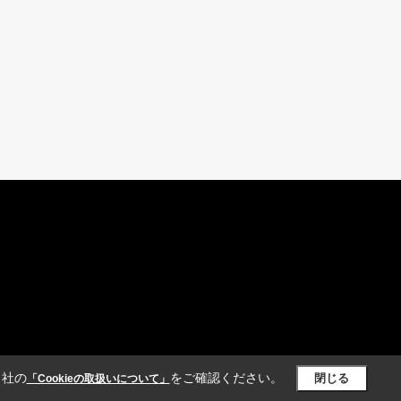
当社の
をご確認ください。
閉じる
「Cookieの取扱いについて」