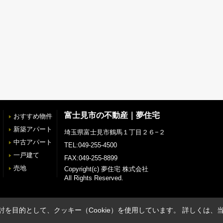
富士見市の不動産｜夢住宅
おすすめ物件
新築アパート
埼玉県富士見市鶴馬１丁目２６−２
中古アパート
TEL:049-255-4500
一戸建て
FAX:049-255-8899
売地
Copyright(c) 夢住宅 株式会社
All Rights Reserved.
を目的として、クッキー（Cookie）を使用しています。
詳しくは、