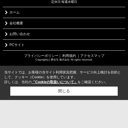
定休日:毎週水曜日
ホーム
会社概要
お問い合わせ
PCサイト
プライバシーポリシー
利用規約
｜アクセスマップ
｜
Copyright(c) 夢住宅 株式会社 All rights reserved.
当サイトでは、お客様の当サイト利用状況把握、サービス向上検討を目的と
して、クッキー（Cookie）を使用しています。
詳しくは、当社の
「Cookieの取扱いについて」
をご確認ください。
閉じる