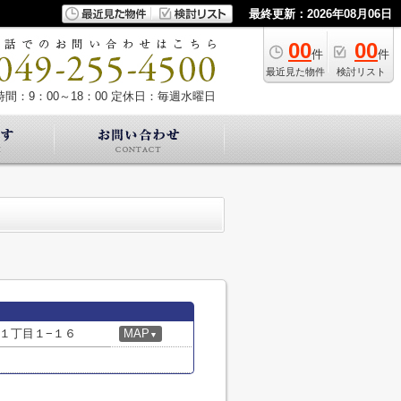
最終更新：2026年08月06日
00
00
件
件
最近見た物件
検討リスト
間：9：00～18：00
定休日：毎週水曜日
１丁目１−１６
MAP
▼