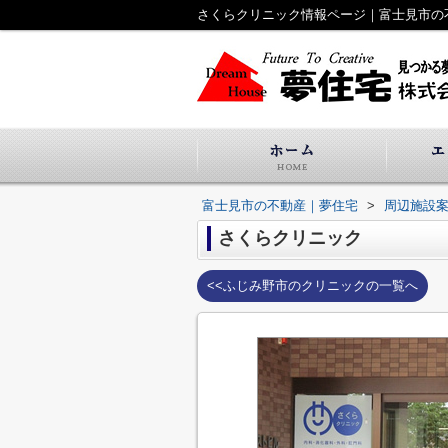
さくらクリニック情報ページ｜富士見市の
富士見市の不動産｜夢住宅
>
周辺施設
さくらクリニック
<<ふじみ野市のクリニックの一覧へ