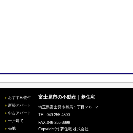
富士見市の不動産｜夢住宅
おすすめ物件
新築アパート
埼玉県富士見市鶴馬１丁目２６−２
中古アパート
TEL:049-255-4500
一戸建て
FAX:049-255-8899
売地
Copyright(c) 夢住宅 株式会社