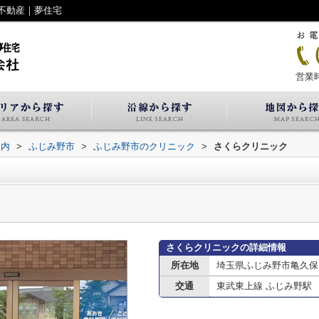
不動産｜夢住宅
営業時
案内
>
ふじみ野市
>
ふじみ野市のクリニック
>
さくらクリニック
さくらクリニックの詳細情報
所在地
埼玉県ふじみ野市亀久保
交通
東武東上線 ふじみ野駅