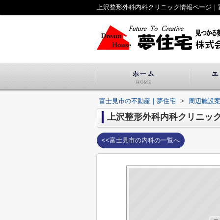
上沢整形外科内科クリニック情報ページ｜
富士見市の不動産｜夢住宅
>
周辺施設
上沢整形外科内科クリニッ
<<富士見市の内科の一覧へ