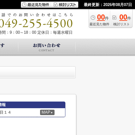
最終更新：2026年08月07日
00
00
件
件
最近見た物件
検討リスト
間：9：00～18：00
定休日：毎週水曜日
情報
目１４
MAP
▼