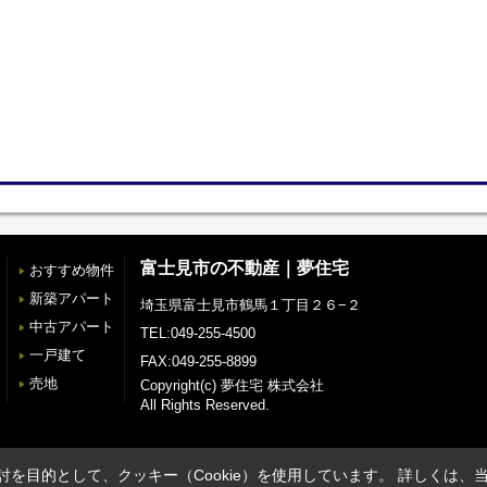
富士見市の不動産｜夢住宅
おすすめ物件
新築アパート
埼玉県富士見市鶴馬１丁目２６−２
中古アパート
TEL:049-255-4500
一戸建て
FAX:049-255-8899
売地
Copyright(c) 夢住宅 株式会社
All Rights Reserved.
を目的として、クッキー（Cookie）を使用しています。
詳しくは、