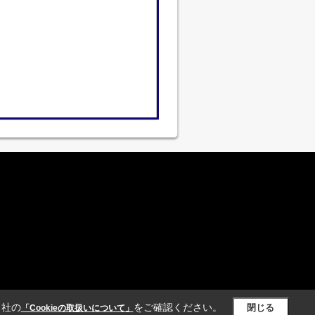
当社の
をご確認ください。
閉じる
「Cookieの取扱いについて」