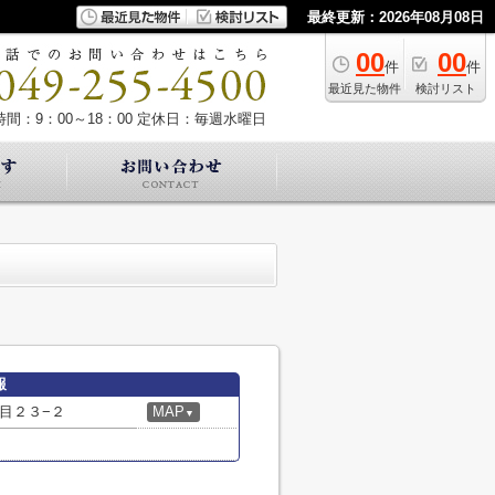
最終更新：2026年08月08日
00
00
件
件
最近見た物件
検討リスト
間：9：00～18：00
定休日：毎週水曜日
報
目２３−２
MAP
▼