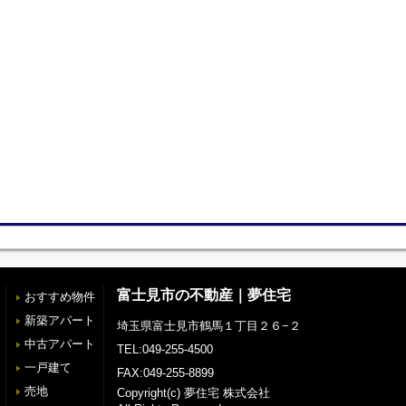
富士見市の不動産｜夢住宅
おすすめ物件
新築アパート
埼玉県富士見市鶴馬１丁目２６−２
中古アパート
TEL:049-255-4500
一戸建て
FAX:049-255-8899
売地
Copyright(c) 夢住宅 株式会社