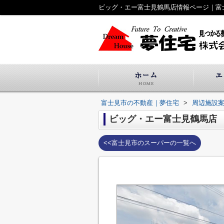
ビッグ・エー富士見鶴馬店情報ページ｜富
富士見市の不動産｜夢住宅
>
周辺施設
ビッグ・エー富士見鶴馬店
<<富士見市のスーパーの一覧へ