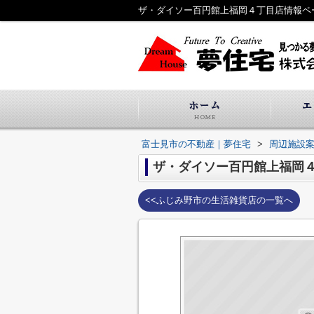
ザ・ダイソー百円館上福岡４丁目店情報ペ
富士見市の不動産｜夢住宅
>
周辺施設
ザ・ダイソー百円館上福岡
<<ふじみ野市の生活雑貨店の一覧へ