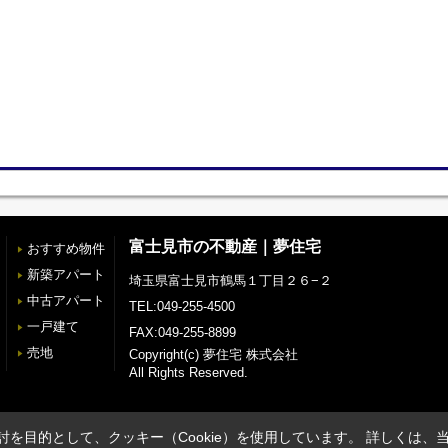
富士見市の不動産｜夢住宅
おすすめ物件
新築アパート
埼玉県富士見市鶴馬１丁目２６−２
中古アパート
TEL:049-255-4500
一戸建て
FAX:049-255-8899
売地
Copyright(c) 夢住宅 株式会社
All Rights Reserved.
を目的として、クッキー（Cookie）を使用しています。
詳しくは、