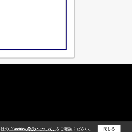
当社の
をご確認ください。
閉じる
「Cookieの取扱いについて」