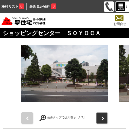
0
0
検討リスト
最近見た物件
お問合せ
ショッピングセンター ＳＯＹＯＣＡ
前
次
画像タップで拡大表示【
1
/3】