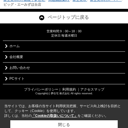
ビッグ・エーみずほ台店
ページトップに戻る
営業時間:9：00～18：00
定休日:毎週水曜日
ホーム
会社概要
お問い合わせ
PCサイト
プライバシーポリシー
利用規約
｜アクセスマップ
｜
Copyright(c) 夢住宅 株式会社 All rights reserved.
当サイトでは、お客様の当サイト利用状況把握、サービス向上検討を目的と
して、クッキー（Cookie）を使用しています。
詳しくは、当社の
「Cookieの取扱いについて」
をご確認ください。
閉じる